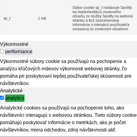
Súbor cookie sp_t nastavuje Spotify
na implementáciu zvukového
obsahu zo služby Spotify na webovú
sp_t
1 rok
stránku a tiež zaznamenáva
informácie o interakcii používateľa
súvisiacej so zvukovým obsahom.
Výkonnostné
performance
Výkonnostné súbory cookie sa používajú na pochopenie a
analýzu kľúčových indexov výkonnosti webovej stránky, čo
pomáha pri poskytovaní lepšej používateľskej skúsenosti pre
návštevníkov.
Analytické
analytics
Analytické cookies sa používajú na pochopenie toho, ako
návštevníci interagujú s webovou stránkou. Tieto súbory cookie
pomáhajú poskytovať informácie o metrikách, ako je počet
návštevníkov, miera odchodov, zdroj návštevnosti atď.