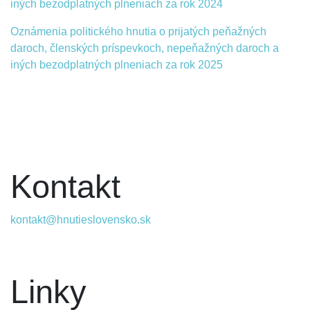
iných bezodplatných plneniach za rok 2024
Oznámenia politického hnutia o prijatých peňažných
daroch, členských príspevkoch, nepeňažných daroch a
iných bezodplatných plneniach za rok 2025
Kontakt
kontakt@hnutieslovensko.sk
Linky