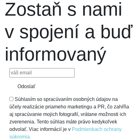
Zostaň s nami
v spojení a buď
informovaný
Odoslať
Súhlasím so spracúvaním osobných údajov na
účely realizácie priameho marketingu a PR, čo zahŕňa
aj spracúvanie mojich fotografií, vrátane možnosti ich
zverenenia. Tento súhlas máte právo kedykoľvek
odvolať. Viac informácií je v
Podmienkach ochrany
súkromia.