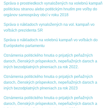
Správa o prostriedkoch vynaložených na volebnú kampaň
politickou stranou alebo potitickým hnutím pre voľby do
orgánov samosprávy obcí v roku 2018
Správa o nákladoch vynaložených na vol. kampaň vo
voľbách prezidenta SR
Správa o nákladoch na volebnú kampaň vo voľbách do
Európskeho parlamentu
Oznámenia politického hnutia o prijatých peňažných
daroch, členských príspevkoch, nepeňažných daroch a
iných bezodplatných plneniach za rok 2022.
Oznámenia politického hnutia o prijatých peňažných
daroch, členských príspevkoch, nepeňažných daroch a
iných bezodplatných plneniach za rok 2023
Oznámenia politického hnutia o prijatých peňažných
daroch, členských príspevkoch, nepeňažných daroch a