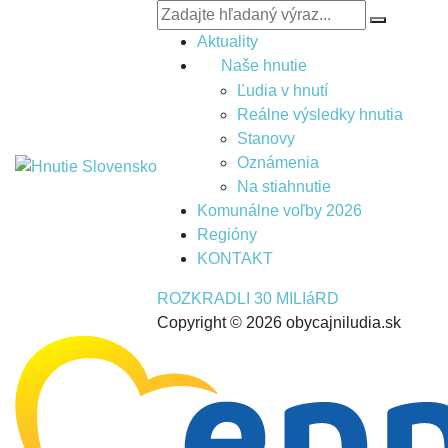
Aktuality
Naše hnutie
Ľudia v hnutí
Reálne výsledky hnutia
Stanovy
Oznámenia
Na stiahnutie
Komunálne voľby 2026
Regióny
KONTAKT
ROZKRADLI 30 MILIáRD
Copyright © 2026 obycajniludia.sk