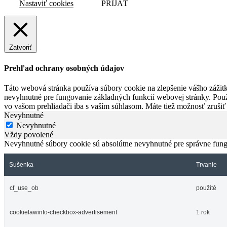
Nastaviť cookies
PRIJAŤ
Zatvoriť
Prehľad ochrany osobných údajov
Táto webová stránka používa súbory cookie na zlepšenie vášho zážitk
nevyhnutné pre fungovanie základných funkcií webovej stránky. Použ
vo vašom prehliadači iba s vaším súhlasom. Máte tiež možnosť zrušiť
Nevyhnutné
Nevyhnutné
Vždy povolené
Nevyhnutné súbory cookie sú absolútne nevyhnutné pre správne fung
Sušenka
Trvanie
cf_use_ob
použité
cookielawinfo-checkbox-advertisement
1 rok