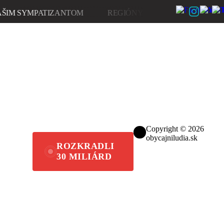
M SYMPATIZANTOM
REGIÓNY
ĽUDIA V HNUTÍ
Copyright © 2026
obycajniludia.sk
ROZKRADLI
30 MILIÁRD