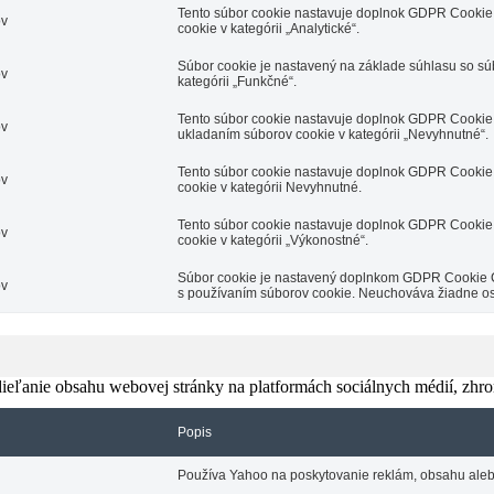
Tento súbor cookie nastavuje doplnok GDPR Cookie 
ov
cookie v kategórii „Analytické“.
Súbor cookie je nastavený na základe súhlasu so s
ov
kategórii „Funkčné“.
Tento súbor cookie nastavuje doplnok GDPR Cookie 
ov
ukladaním súborov cookie v kategórii „Nevyhnutné“.
Tento súbor cookie nastavuje doplnok GDPR Cookie 
ov
cookie v kategórii Nevyhnutné.
Tento súbor cookie nastavuje doplnok GDPR Cookie 
ov
cookie v kategórii „Výkonostné“.
Súbor cookie je nastavený doplnkom GDPR Cookie Con
ov
s používaním súborov cookie. Neuchováva žiadne o
eľanie obsahu webovej stránky na platformách sociálnych médií, zhroma
Popis
Používa Yahoo na poskytovanie reklám, obsahu aleb