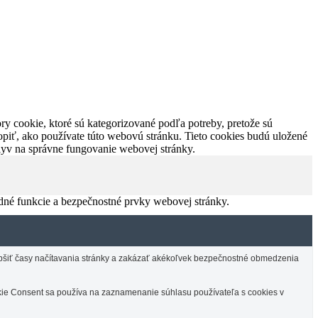
y cookie, ktoré sú kategorizované podľa potreby, pretože sú
piť, ako používate túto webovú stránku. Tieto cookies budú uložené
plyv na správne fungovanie webovej stránky.
dné funkcie a bezpečnostné prvky webovej stránky.
lepšiť časy načítavania stránky a zakázať akékoľvek bezpečnostné obmedzenia
e Consent sa používa na zaznamenanie súhlasu používateľa s cookies v