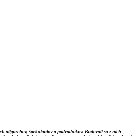
ách oligarchov, špekulantov a podvodníkov. Budovali sa z nich