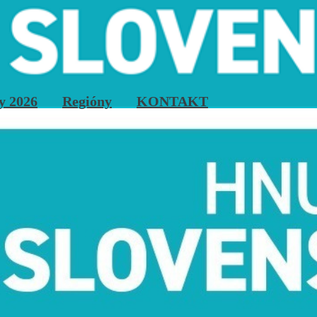
y 2026
Regióny
KONTAKT