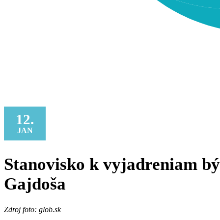
12.
JAN
Stanovisko k vyjadreniam bý
Gajdoša
Zdroj foto: glob.sk