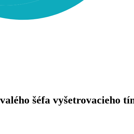
valého šéfa vyšetrovacieho t