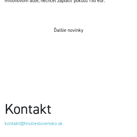
miliónovom aute, nechcel zaplatiť pokutu 150 eur.
Ďalšie novinky
Kontakt
kontakt@hnutieslovensko.sk