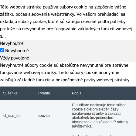
Táto webová stránka používa súbory cookie na zlepšenie vášho
zážitku počas sledovania webstránky. Vo vašom prehliadači sa
ukladajú súbory cookie, ktoré sú kategorizované podľa potreby,
pretože sú nevyhnutné pre fungovanie základných funkcií webovej
s
...
Nevyhnutné
Nevyhnutné
Vždy povolené
Nevyhnutné súbory cookie sú absolútne nevyhnutné pre správne
fungovanie webovej stránky. Tieto súbory cookie anonymne
zaisťujú základné funkcie a bezpečnostné prvky webovej stránky.
Sušenka
Trvanie
Popis
Cloudflare nastavuje tento súbor
cookie s cieľom zlepšiť časy
načítavania stránky a zakázať
cf_use_ob
použité
akékoľvek bezpečnostné
obmedzenia na základe IP adresy
návštevníka.