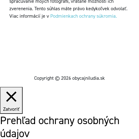
spracúvanie mojich fotografií, vrátane možnosti ich
zverenenia. Tento súhlas máte právo kedykoľvek odvolať.
Viac informácií je v
Podmienkach ochrany súkromia.
Copyright © 2026 obycajniludia.sk
Zatvoriť
Prehľad ochrany osobných
údajov