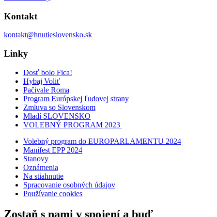
Kontakt
kontakt@hnutieslovensko.sk
Linky
Dosť bolo Fica!
Hybaj Voliť
Pačivale Roma
Program Európskej ľudovej strany
Zmluva so Slovenskom
Mladí SLOVENSKO
VOLEBNÝ PROGRAM 2023
Volebný program do EUROPARLAMENTU 2024
Manifest EPP 2024
Stanovy
Oznámenia
Na stiahnutie
Spracovanie osobných údajov
Používanie cookies
Zostaň s nami v spojení a buď