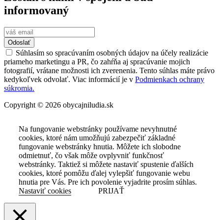
informovaný
Odoslať
Súhlasím so spracúvaním osobných údajov na účely realizácie
priameho marketingu a PR, čo zahŕňa aj spracúvanie mojich
fotografií, vrátane možnosti ich zverenenia. Tento súhlas máte právo
kedykoľvek odvolať. Viac informácií je v
Podmienkach ochrany
súkromia.
Copyright © 2026 obycajniludia.sk
Na fungovanie webstránky používame nevyhnutné
cookies, ktoré nám umožňujú zabezpečiť základné
fungovanie webstránky hnutia. Môžete ich slobodne
odmietnuť, čo však môže ovplyvniť funkčnosť
webstránky. Taktiež si môžete nastaviť spustenie ďalších
cookies, ktoré pomôžu ďalej vylepšiť fungovanie webu
hnutia pre Vás. Pre ich povolenie vyjadrite prosím súhlas.
Nastaviť cookies
PRIJAŤ