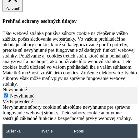
Zatvoriť
Prehľad ochrany osobných údajov
Táto webová stránka používa súbory cookie na zlepšenie vášho
zážitku počas sledovania webstránky. Vo vašom prehliadači sa
ukladajú súbory cookie, ktoré sú kategorizované podľa potreby,
pretože sú nevyhnutné pre fungovanie základných funkcií webovej
stránky. Používame aj cookies tretích strán, ktoré nám pomáhajú
analyzovať a pochopiť, ako používate túto webovú stránku. Tieto
cookies budú uložené vo vašom prehliadači iba s vaším súhlasom.
Máte tiež možnosť zrušiť tieto cookies. Zrušenie niektorých z týchto
súborov však môže mať vplyv na správne fungovanie webovej
stránky.
Nevyhnutné
Nevyhnutné
Vždy povolené
Nevyhnutné súbory cookie sú absolútne nevyhnutné pre správne
fungovanie webovej stránky. Tieto súbory cookie anonymne
zaisťujú základné funkcie a bezpečnostné prvky webovej stránky.
Sušenka
Trvanie
Popis