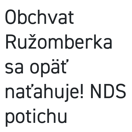
Obchvat
Ružomberka
sa opäť
naťahuje! NDS
potichu