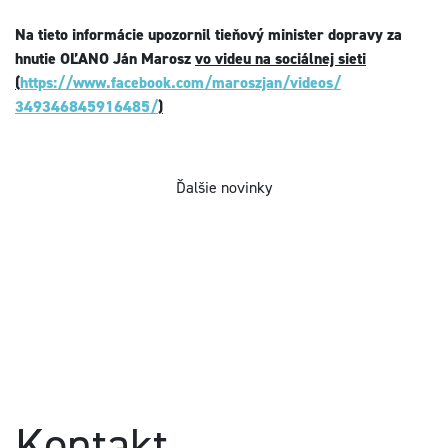
Na tieto informácie upozornil tieňový minister dopravy za
hnutie OĽANO Ján Marosz
vo videu na sociálnej sieti
(
https://www.facebook.com/
maroszjan/videos/
349346845916485/
)
Ďalšie novinky
Kontakt