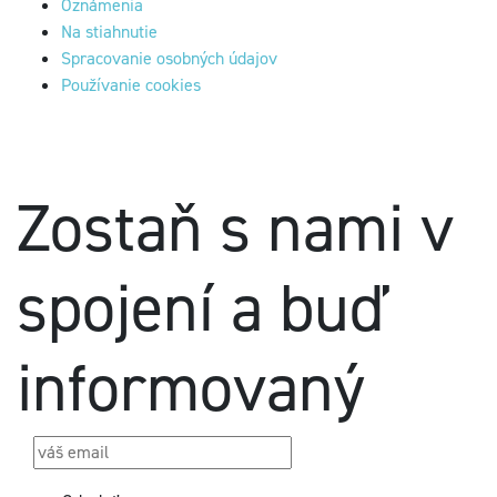
Oznámenia
Na stiahnutie
Spracovanie osobných údajov
Používanie cookies
Zostaň s nami v
spojení a buď
informovaný