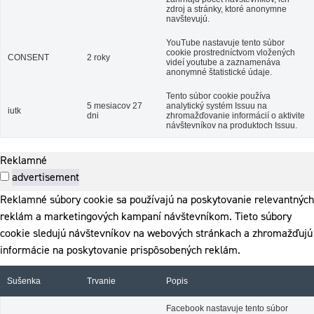
zdroj a stránky, ktoré anonymne
navštevujú.
YouTube nastavuje tento súbor
cookie prostredníctvom vložených
CONSENT
2 roky
videí youtube a zaznamenáva
anonymné štatistické údaje.
Tento súbor cookie používa
5 mesiacov 27
analytický systém Issuu na
iutk
dni
zhromažďovanie informácií o aktivite
návštevníkov na produktoch Issuu.
Reklamné
advertisement
Reklamné súbory cookie sa používajú na poskytovanie relevantných
reklám a marketingových kampaní návštevníkom. Tieto súbory
cookie sledujú návštevníkov na webových stránkach a zhromažďujú
informácie na poskytovanie prispôsobených reklám.
Sušenka
Trvanie
Popis
Facebook nastavuje tento súbor