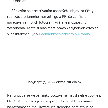
Odoslať
Súhlasím so spracúvaním osobných údajov na účely
realizácie priameho marketingu a PR, čo zahŕňa aj
spracúvanie mojich fotografií, vrátane možnosti ich
zverenenia. Tento súhlas máte právo kedykoľvek odvolať.
Viac informácií je v
Podmienkach ochrany súkromia.
Copyright © 2026 obycajniludia.sk
Na fungovanie webstránky používame nevyhnutné cookies,
ktoré nám umožňujú zabezpečiť základné fungovanie
webstránky hnutia. Môžete ich slobodne odmietnuť, čo