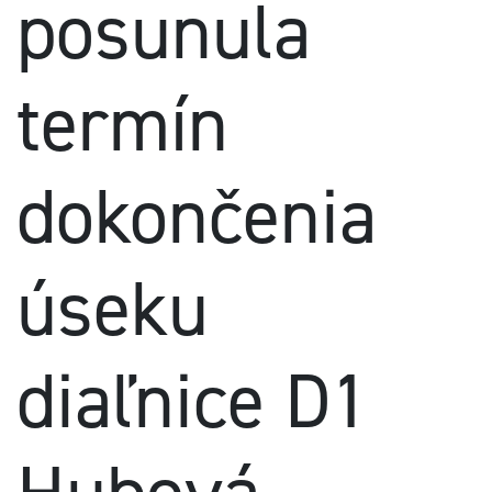
posunula
termín
dokončenia
úseku
diaľnice D1