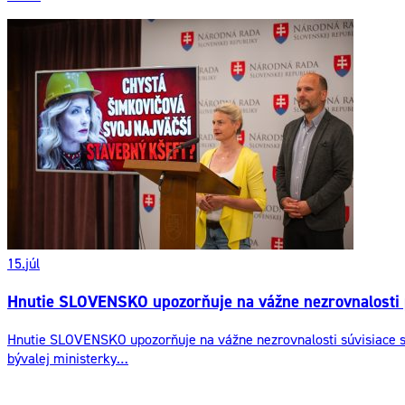
15.
júl
Hnutie SLOVENSKO upozorňuje na vážne nezrovnalosti p
Hnutie SLOVENSKO upozorňuje na vážne nezrovnalosti súvisiace s 
bývalej ministerky…