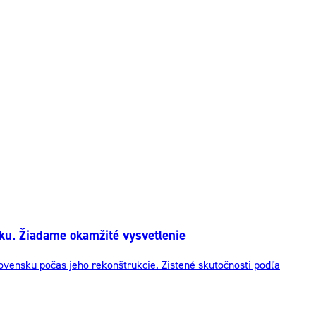
ku. Žiadame okamžité vysvetlenie
ensku počas jeho rekonštrukcie. Zistené skutočnosti podľa